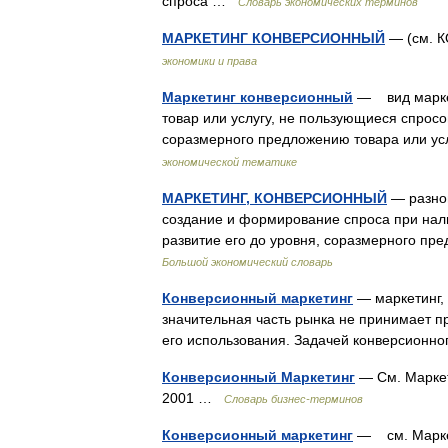
спроса …
Словарь экономических терминов
МАРКЕТИНГ КОНВЕРСИОННЫЙ
— (см.
экономики и права
Маркетинг конверсионный
— вид маркет
товар или услугу, не пользующиеся спросо
соразмерного предложению товара или 
экономической тематике
МАРКЕТИНГ, КОНВЕРСИОННЫЙ
— разнов
создание и формирование спроса при нал
развитие его до уровня, соразмерного пр
Большой экономический словарь
Конверсионный маркетинг
— маркетинг,
значительная часть рынка не принимает пр
его использования. Задачей конверсион
Конверсионный Маркетинг
— См. Маркет
2001 …
Словарь бизнес-терминов
Конверсионный маркетинг
— см. Марке