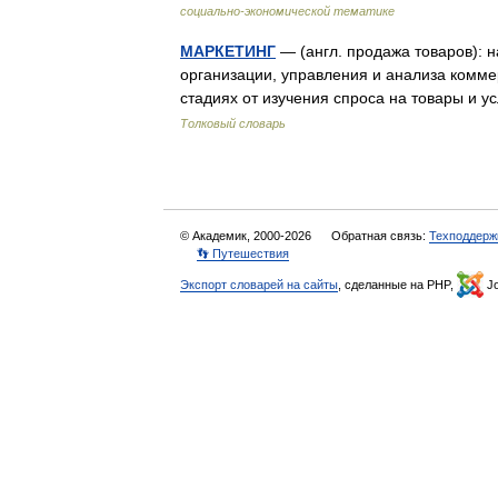
социально-экономической тематике
МАРКЕТИНГ
— (англ. продажа товаров): 
организации, управления и анализа комме
стадиях от изучения спроса на товары и 
Толковый словарь
© Академик, 2000-2026
Обратная связь:
Техподдерж
👣 Путешествия
Экспорт словарей на сайты
, сделанные на PHP,
Jo